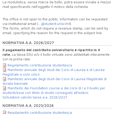
La modulistica, senza marca da bollo, potrà essere inviata a mezzo
mail specificando nell’oggetto il motivo della richiesta.
The office is not open to the public. Information can be requested
via institutional email (…
.@student.unisi.it
).
The forms, which do not require a revenue stamp, can be sent by
email, specifying the reason for the request in the subject line.
NORMATIVA A.A. 2026/2027
Il pagamento del contributo universitario è ripartito in 4
rate.
La tassa DSU e/o il bollo virtuale sono addebitati
interamente
con la prima rata.
Regolamento contribuzione studentesca
Manifesto annuale degli studi dei Corsi di Laurea e di Laurea
Magistrale a ciclo unico
Manifesto annuale degli studi dei Corsi di Laurea Magistrale di
durata biennale
Manifesto dei Foundation course e dei corsi di I e II livello per
studenti/esse con titolo di studio conseguito all'estero
Simulatore calcolo tasse a.a. 2026/2027
NORMATIVA A.A. 2025/2026
Regolamento contribuzione studentesca