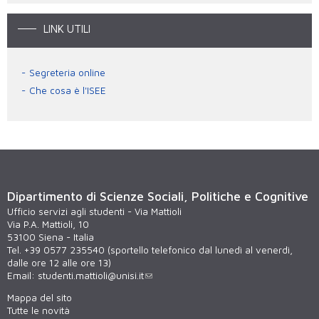
LINK UTILI
Segreteria online
Che cosa è l'ISEE
Dipartimento di Scienze Sociali, Politiche e Cognitive
Ufficio servizi agli studenti - Via Mattioli
Via P.A. Mattioli, 10
53100 Siena - Italia
Tel. +39 0577 235540 (sportello telefonico dal lunedì al venerdì,
dalle ore 12 alle ore 13)
Email:
studenti.mattioli@unisi.it
Mappa del sito
Tutte le novità