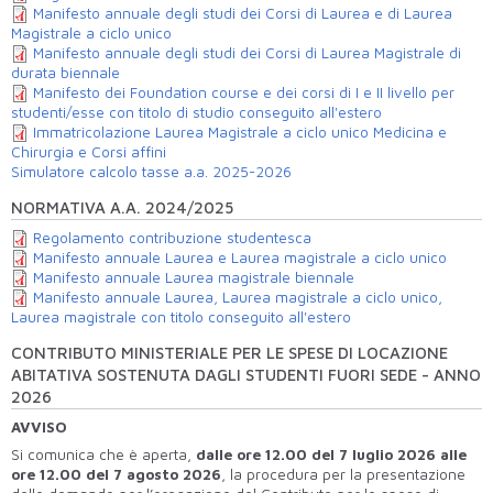
Manifesto annuale degli studi dei Corsi di Laurea e di Laurea
Magistrale a ciclo unico
Manifesto annuale degli studi dei Corsi di Laurea Magistrale di
durata biennale
Manifesto dei Foundation course e dei corsi di I e II livello per
studenti/esse con titolo di studio conseguito all'estero
Immatricolazione Laurea Magistrale a ciclo unico Medicina e
Chirurgia e Corsi affini
Simulatore calcolo tasse a.a. 2025-2026
NORMATIVA A.A. 2024/2025
Regolamento contribuzione studentesca
Manifesto annuale Laurea e Laurea magistrale a ciclo unico
Manifesto annuale Laurea magistrale biennale
Manifesto annuale Laurea, Laurea magistrale a ciclo unico,
Laurea magistrale con titolo conseguito all'estero
CONTRIBUTO MINISTERIALE PER LE SPESE DI LOCAZIONE
ABITATIVA SOSTENUTA DAGLI STUDENTI FUORI SEDE - ANNO
2026
AVVISO
Si comunica che è aperta,
dalle ore 12.00 del 7 luglio 2026 alle
ore 12.00 del 7 agosto 2026
, la procedura per la presentazione