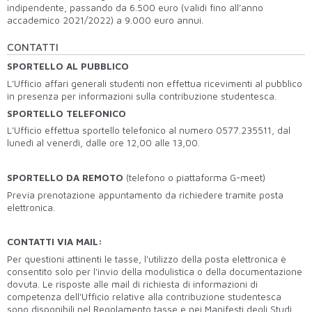
indipendente, passando da 6.500 euro (validi fino all’anno
accademico 2021/2022) a 9.000 euro annui.
CONTATTI
SPORTELLO AL PUBBLICO
L’Ufficio affari generali studenti non effettua ricevimenti al pubblico
in presenza per informazioni sulla contribuzione studentesca.
SPORTELLO TELEFONICO
L'Ufficio effettua sportello telefonico al numero 0577.235511, dal
lunedì al venerdì, dalle ore 12,00 alle 13,00.
SPORTELLO DA REMOTO
(telefono o piattaforma G-meet)
Previa prenotazione appuntamento da richiedere tramite posta
elettronica.
CONTATTI VIA MAIL:
Per questioni attinenti le tasse, l'utilizzo della posta elettronica è
consentito solo per l'invio della modulistica o della documentazione
dovuta. Le risposte alle mail di richiesta di informazioni di
competenza dell'Ufficio relative alla contribuzione studentesca
sono disponibili nel Regolamento tasse e nei Manifesti degli Studi.