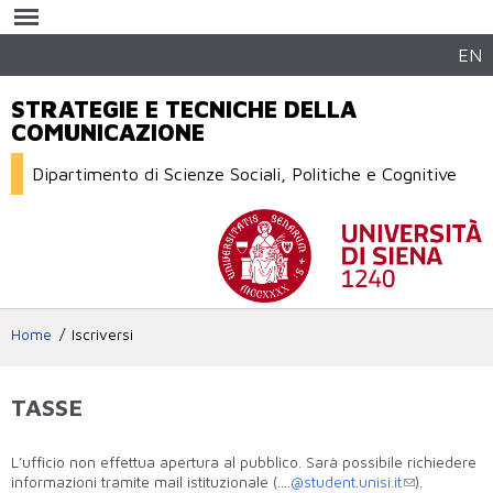
Salta al
contenuto
principale
EN
STRATEGIE E TECNICHE DELLA
COMUNICAZIONE
Dipartimento di Scienze Sociali, Politiche e Cognitive
Home
Iscriversi
TASSE
L’ufficio non effettua apertura al pubblico. Sarà possibile richiedere
informazioni tramite mail istituzionale (…
.@student.unisi.it
).