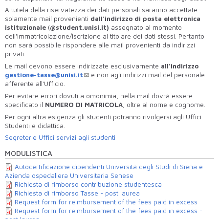
A tutela della riservatezza dei dati personali saranno accettate
solamente mail provenienti
dall'indirizzo di posta elettronica
istituzionale
(
@
student.unisi.it)
assegnato al momento
dell'immatricolazione/iscrizione al titolare dei dati stessi. Pertanto
non sarà possibile rispondere alle mail provenienti da indirizzi
privati.
Le mail devono essere indirizzate esclusivamente
all'indirizzo
gestione-tasse@unisi.it
e non agli indirizzi mail del personale
afferente all'Ufficio.
Per evitare errori dovuti a omonimia, nella mail dovrà essere
specificato il
NUMERO DI MATRICOLA
, oltre al nome e cognome.
Per ogni altra esigenza gli studenti potranno rivolgersi agli Uffici
Studenti e didattica.
Segreterie Uffici servizi agli studenti
MODULISTICA
Autocertificazione dipendenti Università degli Studi di Siena e
Azienda ospedaliera Universitaria Senese
Richiesta di rimborso contribuzione studentesca
Richiesta di rimborso Tasse - post laurea
Request form for reimbursement of the fees paid in excess
Request form for reimbursement of the fees paid in excess -