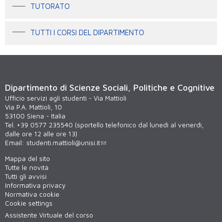
TUTORATO
TUTTI I CORSI DEL DIPARTIMENTO
Dipartimento di Scienze Sociali, Politiche e Cognitive
Ufficio servizi agli studenti - Via Mattioli
Via P.A. Mattioli, 10
53100 Siena - Italia
Tel. +39 0577 235540 (sportello telefonico dal lunedì al venerdì,
dalle ore 12 alle ore 13)
Email:
studenti.mattioli@unisi.it
Mappa del sito
Tutte le novità
Tutti gli avvisi
Informativa privacy
Normativa cookie
Cookie settings
Assistente Virtuale del corso