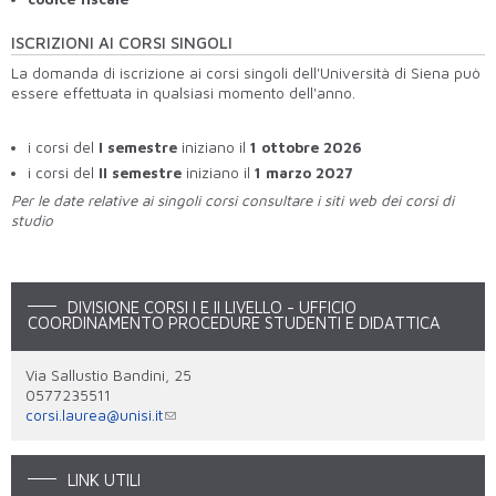
ISCRIZIONI AI CORSI SINGOLI
La domanda di iscrizione ai corsi singoli dell'Università di Siena può
essere effettuata in qualsiasi momento dell'anno.
i corsi del
I semestre
iniziano il
1 ottobre 2026
i corsi del
II semestre
iniziano il
1 marzo 2027
Per le date relative ai singoli corsi consultare i siti web dei corsi di
studio
DIVISIONE CORSI I E II LIVELLO - UFFICIO
COORDINAMENTO PROCEDURE STUDENTI E DIDATTICA
Via Sallustio Bandini, 25
0577235511
corsi.laurea@unisi.it
LINK UTILI