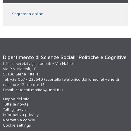
Segreteria online
Dipartimento di Scienze Sociali, Politiche e Cognitive
Ufficio servizi agli studenti - Via Mattioli
Via P.A. Mattioli, 10
53100 Siena - Italia
Tel. +39 0577 235540 (sportello telefonico dal lunedì al venerdì,
dalle ore 12 alle ore 13)
Email:
studenti.mattioli@unisi.it
Mappa del sito
Tutte le novità
Tutti gli avvisi
Informativa privacy
Normativa cookie
Cookie settings