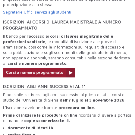
partecipazione alla stessa
Segreterie Uffici servizi agli studenti
ISCRIZIONI AI CORSI DI LAUREA MAGISTRALE A NUMERO
PROGRAMMATO
Il bando per l'accesso ai
corsi di laurea magistrale delle
professioni sanitarie
, le modalità di iscrizione alle prove di
ammissione, così come le informazioni sui requisiti di accesso e
sulla pubblicazione e sugli scorrimenti delle graduatorie di merito,
non appena disponibili, saranno consultabili nella sezione dedicata
ai
corsi a numero programmato
.
ISCRIZIONI AGLI ANNI SUCCESSIVI AL 1°
È possibile iscriversi agli anni successivi al primo di tutti i corsi di
studio dell'Università di Siena
dall’7 luglio al 3 novembre 2026
.
L'iscrizione avvienne tramite
procedura on line.
Prima di iniziare la procedura on line
ricordarsi di avere a portata
di mano le
copie scannerizzate
di:
documento di identità
codice fiscale