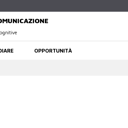
Salta al
contenuto
principale
COMUNICAZIONE
ognitive
DIARE
OPPORTUNITÀ