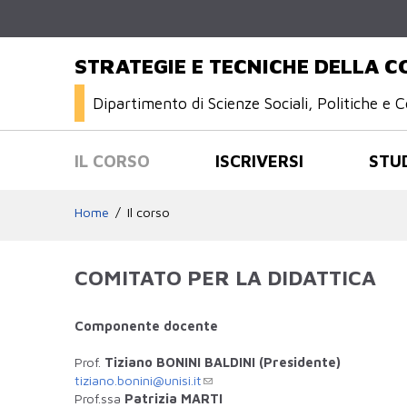
STRATEGIE E TECNICHE DELLA 
Dipartimento di Scienze Sociali, Politiche e C
IL CORSO
ISCRIVERSI
STU
Home
Il corso
COMITATO PER LA DIDATTICA
Componente docente
Prof.
Tiziano BONINI BALDINI (Presidente)
tiziano.bonini@unisi.it
Prof.ssa
Patrizia MARTI